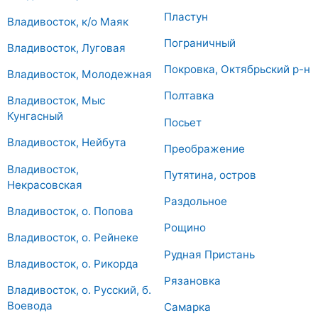
Пластун
Владивосток, к/о Маяк
Пограничный
Владивосток, Луговая
Покровка, Октябрьский р-н
Владивосток, Молодежная
Полтавка
Владивосток, Мыс
Кунгасный
Посьет
Владивосток, Нейбута
Преображение
Владивосток,
Путятина, остров
Некрасовская
Раздольное
Владивосток, о. Попова
Рощино
Владивосток, о. Рейнеке
Рудная Пристань
Владивосток, о. Рикорда
Рязановка
Владивосток, о. Русский, б.
Воевода
Самарка