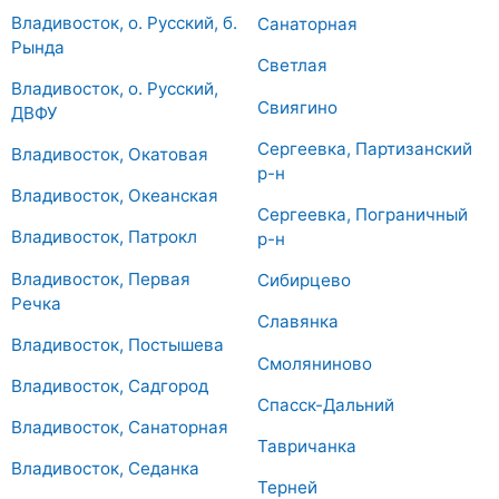
Владивосток, о. Русский, б.
Санаторная
Рында
Светлая
Владивосток, о. Русский,
Свиягино
ДВФУ
Сергеевка, Партизанский
Владивосток, Окатовая
р-н
Владивосток, Океанская
Сергеевка, Пограничный
Владивосток, Патрокл
р-н
Владивосток, Первая
Сибирцево
Речка
Славянка
Владивосток, Постышева
Смоляниново
Владивосток, Садгород
Спасск-Дальний
Владивосток, Санаторная
Тавричанка
Владивосток, Седанка
Терней