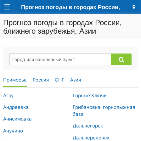
Прогноз погоды в городах России,
Прогноз погоды в городах России,
ближнего зарубежья, Азии
ближнего зарубежья, Азии
Приморье
Россия
СНГ
Азия
Агзу
Горные Ключи
Андреевка
Грибановка, горнолыжная
база
Анисимовка
Дальнегорск
Анучино
Дальнереченск