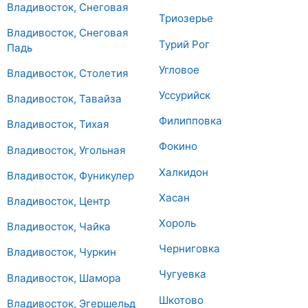
Владивосток, Снеговая
Триозерье
Владивосток, Снеговая
Турий Рог
Падь
Угловое
Владивосток, Столетия
Уссурийск
Владивосток, Тавайза
Филипповка
Владивосток, Тихая
Фокино
Владивосток, Угольная
Халкидон
Владивосток, Фуникулер
Хасан
Владивосток, Центр
Хороль
Владивосток, Чайка
Черниговка
Владивосток, Чуркин
Чугуевка
Владивосток, Шамора
Шкотово
Владивосток, Эгершельд