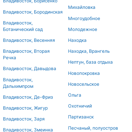
Владивосток, Борисенко
Михайловка
Владивосток, Бородинская
Многоудобное
Владивосток,
Ботанический сад
Молодежное
Владивосток, Весенняя
Находка
Владивосток, Вторая
Находка, Врангель
Речка
Нептун, база отдыха
Владивосток, Давыдова
Новопокровка
Владивосток,
Новосельское
Дальхимпром
Ольга
Владивосток, Де-Фриз
Охотничий
Владивосток, Жигур
Партизанск
Владивосток, Заря
Песчаный, полуостров
Владивосток, Змеинка