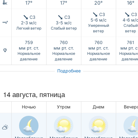
17°
17°
20°
16°
к
СЗ
СЗ
СЗ
СЗ
5-6 м/с
4-6 м/
2-3 м/с
3-5 м/с
Умеренный
Слабый
Легкий ветер
Слабый ветер
ветер
ветер
759
760
760
761
мм рт. ст.
мм рт. ст.
мм рт. ст.
мм рт. с
Нормальное
Нормальное
Нормальное
Нормальн
давление
давление
давление
давлени
Подробнее
14 августа, пятница
Ночью
Утром
Днем
Вечер