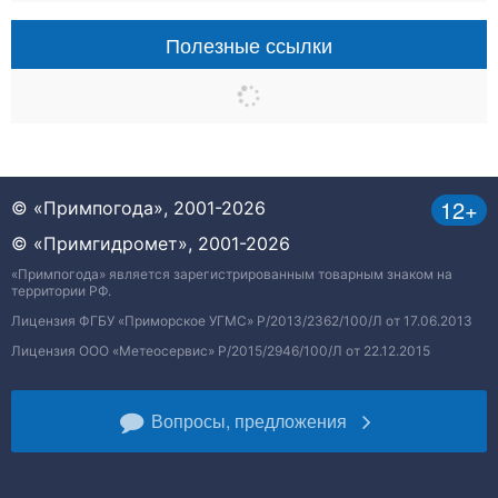
Полезные ссылки
12+
© «Примпогода», 2001-2026
© «Примгидромет», 2001-2026
«Примпогода» является зарегистрированным товарным знаком на
территории РФ.
Лицензия ФГБУ «Приморское УГМС» Р/2013/2362/100/Л от 17.06.2013
Лицензия ООО «Метеосервис» Р/2015/2946/100/Л от 22.12.2015
Вопросы, предложения