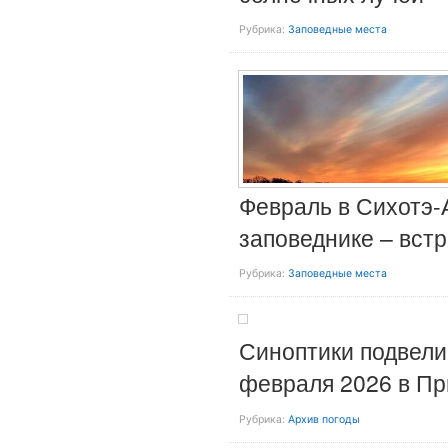
Рубрика:
Заповедные места
Февраль в Сихотэ-
заповеднике – вст
Рубрика:
Заповедные места
Синоптики подвели
февраля 2026 в П
Рубрика:
Архив погоды