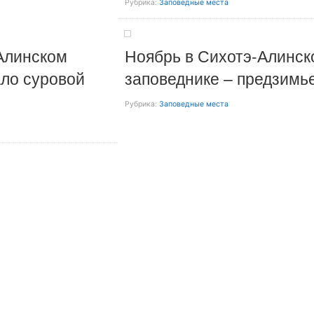
Рубрика:
Заповедные места
Алинском
Ноябрь в Сихотэ-Алинск
ало суровой
заповеднике – предзимь
Рубрика:
Заповедные места