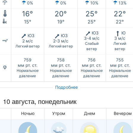
0%
0%
10%
13%
16°
20°
25°
22°
15°
19°
25°
22°
к
ЮЗ
Ю
ЮЗ
ЮЗ
3-4 м/с
3 м/с
2 м/с
2-3 м/с
Слабый
Легкий
Легкий ветер
Легкий ветер
ветер
ветер
759
758
756
755
мм рт. ст.
мм рт. ст.
мм рт. ст.
мм рт. ст.
Нормальное
Нормальное
Нормальное
Нормальное
давление
давление
давление
давление
Подробнее
10 августа, понедельник
Ночью
Утром
Днем
Вечером