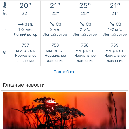
20°
21°
25°
21°
22°
22°
25°
21°
к
Зап.
СЗ
СЗ
СЗ
1-2 м/с
2 м/с
2 м/с
1-2 м/с
Легкий ветер
Легкий ветер
Легкий ветер
Легкий ветер
757
758
758
759
мм рт. ст.
мм рт. ст.
мм рт. ст.
мм рт. ст.
Нормальное
Нормальное
Нормальное
Нормальное
давление
давление
давление
давление
Подробнее
Главные новости