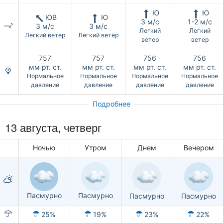
Ю
Ю
ЮВ
Ю
3 м/с
1-2 м/с
3 м/с
3 м/с
Легкий
Легкий
Легкий ветер
Легкий ветер
ветер
ветер
757
757
756
756
мм рт. ст.
мм рт. ст.
мм рт. ст.
мм рт. ст.
Нормальное
Нормальное
Нормальное
Нормальное
давление
давление
давление
давление
Подробнее
13 августа, четверг
Ночью
Утром
Днем
Вечером
Пасмурно
Пасмурно
Пасмурно
Пасмурно
25%
19%
23%
22%