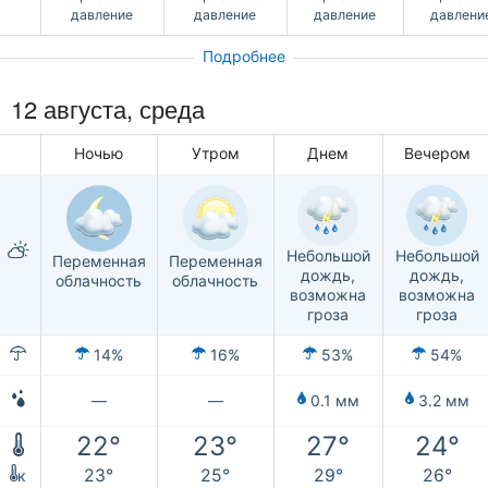
давление
давление
давление
давлени
Подробнее
12 августа, среда
Ночью
Утром
Днем
Вечером
Небольшой
Небольшой
Переменная
Переменная
дождь,
дождь,
облачность
облачность
возможна
возможна
гроза
гроза
14%
16%
53%
54%
—
—
0.1 мм
3.2 мм
22°
23°
27°
24°
23°
25°
29°
26°
к