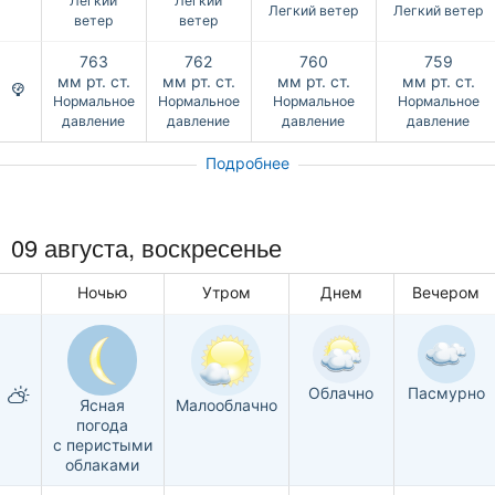
Легкий
Легкий
Легкий ветер
Легкий ветер
ветер
ветер
763
762
760
759
мм рт. ст.
мм рт. ст.
мм рт. ст.
мм рт. ст.
Нормальное
Нормальное
Нормальное
Нормальное
давление
давление
давление
давление
Подробнее
09 августа,
воскресенье
Ночью
Утром
Днем
Вечером
Облачно
Пасмурно
Ясная
Малооблачно
погода
с перистыми
облаками