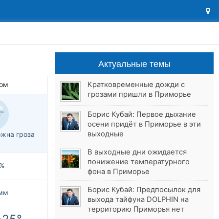
Актуальные темы
Кратковременные дожди с
ом
грозами пришли в Приморье
Борис Кубай: Первое дыхание
осени придёт в Приморье в эти
выходные
жна гроза
В выходные дни ожидается
понижение температурного
%
фона в Приморье
Борис Кубай: Предпосылок для
мм
выхода тайфуна DOLPHIN на
территорию Приморья нет