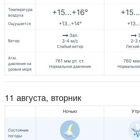
Температура
+15...+16°
+15..
воздуха
+13...+14°
+13..
Ощущается
Зап.
З
3-4 м/с
2-3 
Ветер
Слабый ветер
Легкий
Атм.
761
мм рт. ст.
760
мм 
давление на
Нормальное давление
Нормальное
уровне моря
11 августа, вторник
Ночью
Утр
Состояние
погоды