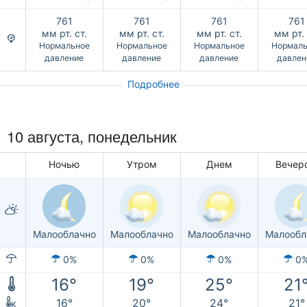
761
761
761
761
мм рт. ст.
мм рт. ст.
мм рт. ст.
мм рт. 
Нормальное
Нормальное
Нормальное
Нормаль
давление
давление
давление
давлен
Подробнее
10 августа, понедельник
Ночью
Утром
Днем
Вечер
Малооблачно
Малооблачно
Малооблачно
Малообл
0%
0%
0%
0
16°
19°
25°
21
16°
20°
24°
21°
к