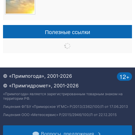
Полезные ссылки
12+
© «Примпогода», 2001-2026
© «Примгидромет», 2001-2026
«Примпогода» является зарегистрированным товарным знаком на
территории РФ.
Лицензия ФГБУ «Приморское УГМС» Р/2013/2362/100/Л от 17.06.2013
Лицензия ООО «Метеосервис» Р/2015/2946/100/Л от 22.12.2015
Вопросы, предложения