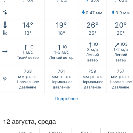
0%
0%
65%
65%
—
—
0.47 мм
0.9 мм
14°
19°
26°
20°
13°
18°
25°
20°
к
Ю
ЮЗ
Ю
Ю
3 м/с
1-2 м/с
1 м/с
1-3 м/с
Легкий
Легкий
Тихий ветер
Легкий ветер
ветер
ветер
763
761
759
757
мм рт. ст.
мм рт. ст.
мм рт. ст.
мм рт. ст.
Нормальное
Нормальное
Нормальное
Нормальное
давление
давление
давление
давление
Подробнее
12 августа, среда