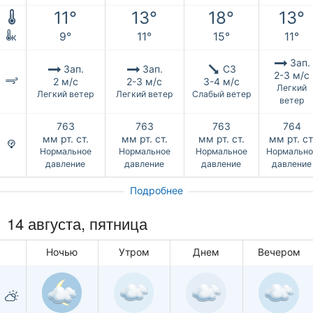
11°
13°
18°
13°
9°
11°
15°
11°
к
Зап.
Зап.
Зап.
СЗ
2-3 м/с
2 м/с
2-3 м/с
3-4 м/с
Легкий
Легкий ветер
Легкий ветер
Слабый ветер
ветер
763
763
763
764
мм рт. ст.
мм рт. ст.
мм рт. ст.
мм рт. ст
Нормальное
Нормальное
Нормальное
Нормально
давление
давление
давление
давление
Подробнее
14 августа, пятница
Ночью
Утром
Днем
Вечером