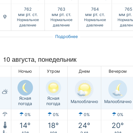
762
763
764
765
мм рт. ст.
мм рт. ст.
мм рт. ст.
мм рт. 
Нормальное
Нормальное
Нормальное
Нормаль
давление
давление
давление
давлен
Подробнее
10 августа, понедельник
Ночью
Утром
Днем
Вечером
Ясная
Ясная
Малооблачно
Малооблачно
погода
погода
0%
0%
0%
0%
14°
18°
24°
20°