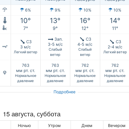
6%
9%
10%
10%
10°
13°
16°
14°
7°
9°
12°
11°
к
Зап.
СЗ
СЗ
СЗ
3-5 м/с
4-5 м/с
3 м/с
2-4 м/с
Слабый
Слабый
Легкий ветер
Легкий ветер
ветер
ветер
763
763
762
762
мм рт. ст.
мм рт. ст.
мм рт. ст.
мм рт. ст.
Нормальное
Нормальное
Нормальное
Нормальное
давление
давление
давление
давление
Подробнее
15 августа,
суббота
Ночью
Утром
Днем
Вечером