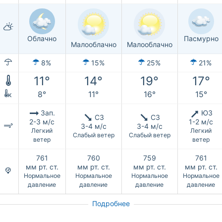
Облачно
Пасмурно
Малооблачно
Малооблачно
8%
15%
25%
21%
11°
14°
19°
17°
8°
11°
16°
15°
к
Зап.
ЮЗ
СЗ
СЗ
2-3 м/с
1-2 м/с
3-4 м/с
3-4 м/с
Легкий
Легкий
Слабый ветер
Слабый ветер
ветер
ветер
761
760
759
761
мм рт. ст.
мм рт. ст.
мм рт. ст.
мм рт. ст.
Нормальное
Нормальное
Нормальное
Нормальное
давление
давление
давление
давление
Подробнее