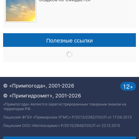
Полезные ссылки
12+
© «Примпогода», 2001-2026
© «Примгидромет», 2001-2026
«Примпогода» является зарегистрированным товарным знаком на
территории РФ.
Лицензия ФГБУ «Приморское УГМС» Р/2013/2362/100/Л от 17.06.2013
Лицензия ООО «Метеосервис» Р/2015/2946/100/Л от 22.12.2015