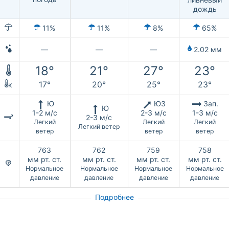
дождь
11%
11%
8%
65%
—
—
—
2.02 мм
18°
21°
27°
23°
17°
20°
25°
23°
к
Ю
ЮЗ
Зап.
Ю
1-2 м/с
2-3 м/с
1-3 м/с
2-3 м/с
Легкий
Легкий
Легкий
Легкий ветер
ветер
ветер
ветер
763
762
759
758
мм рт. ст.
мм рт. ст.
мм рт. ст.
мм рт. ст.
Нормальное
Нормальное
Нормальное
Нормальное
давление
давление
давление
давление
Подробнее