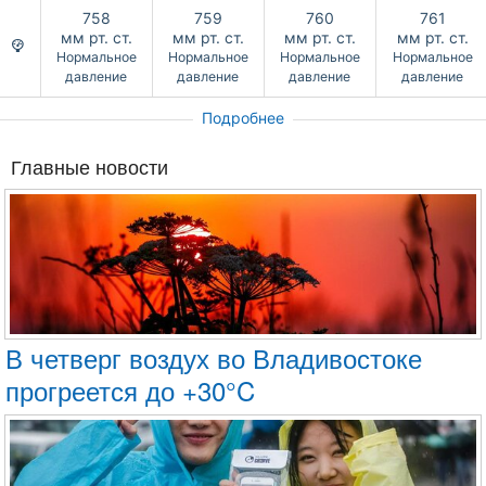
758
759
760
761
мм рт. ст.
мм рт. ст.
мм рт. ст.
мм рт. ст.
Нормальное
Нормальное
Нормальное
Нормальное
давление
давление
давление
давление
Подробнее
Главные новости
В четверг воздух во Владивостоке
прогреется до +30°C