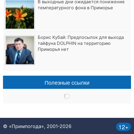
В выходные дни ожидается понижение
температурного фона в Приморье
Борис Кубай: Предпосылок для выхода
тайфуна DOLPHIN на территорию
Приморья нет
Полезные ссылки
12+
© «Примпогода», 2001-2026