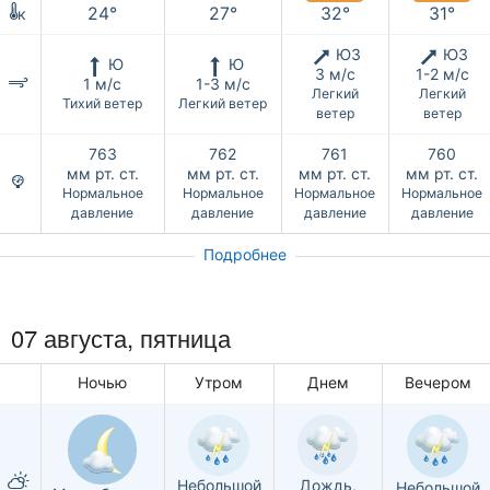
24°
27°
32°
31°
к
ЮЗ
ЮЗ
Ю
Ю
3 м/с
1-2 м/с
1 м/с
1-3 м/с
Легкий
Легкий
Тихий ветер
Легкий ветер
ветер
ветер
763
762
761
760
мм рт. ст.
мм рт. ст.
мм рт. ст.
мм рт. ст.
Нормальное
Нормальное
Нормальное
Нормальное
давление
давление
давление
давление
Подробнее
07 августа, пятница
Ночью
Утром
Днем
Вечером
Дождь,
Небольшой
Небольшой