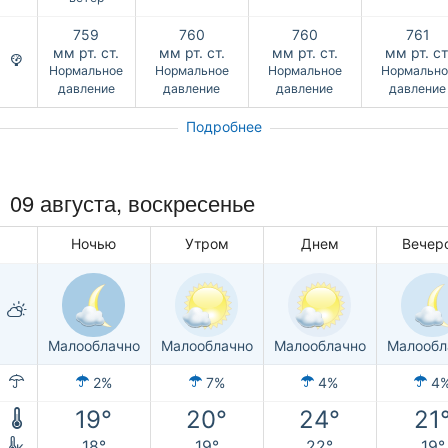
759
760
760
761
мм рт. ст.
мм рт. ст.
мм рт. ст.
мм рт. ст
Нормальное
Нормальное
Нормальное
Нормально
давление
давление
давление
давление
Подробнее
09 августа,
воскресенье
Ночью
Утром
Днем
Вечер
Малооблачно
Малооблачно
Малооблачно
Малообл
2%
7%
4%
4
19°
20°
24°
21
18°
19°
22°
19°
к