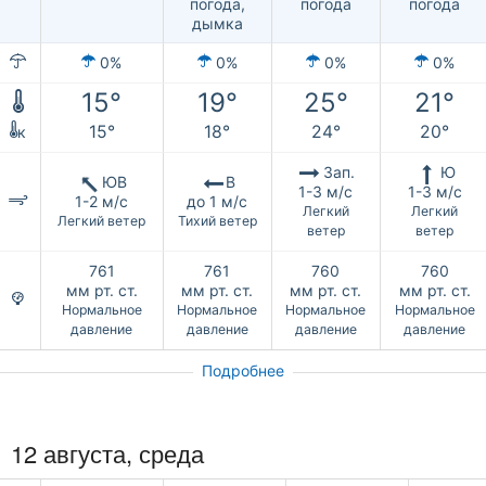
погода,
погода
погода
дымка
0%
0%
0%
0%
15°
19°
25°
21°
15°
18°
24°
20°
к
Зап.
Ю
ЮВ
В
1-3 м/с
1-3 м/с
1-2 м/с
до 1 м/с
Легкий
Легкий
Легкий ветер
Тихий ветер
ветер
ветер
761
761
760
760
мм рт. ст.
мм рт. ст.
мм рт. ст.
мм рт. ст.
Нормальное
Нормальное
Нормальное
Нормальное
давление
давление
давление
давление
Подробнее
12 августа, среда