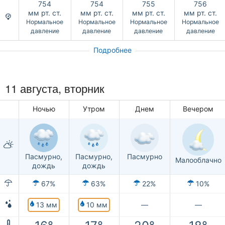
754
754
755
756
мм рт. ст.
мм рт. ст.
мм рт. ст.
мм рт. ст.
Нормальное
Нормальное
Нормальное
Нормальное
давление
давление
давление
давление
Подробнее
11 августа, вторник
Ночью
Утром
Днем
Вечером
Пасмурно,
Пасмурно,
Пасмурно
Малооблачно
дождь
дождь
67%
63%
22%
10%
13 мм
10 мм
—
—