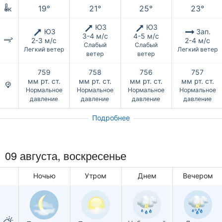
19°
21°
25°
23°
к
ЮЗ
ЮЗ
ЮЗ
Зап.
3-4 м/с
4-5 м/с
2-3 м/с
2-4 м/с
Слабый
Слабый
Легкий ветер
Легкий ветер
ветер
ветер
759
758
756
757
мм рт. ст.
мм рт. ст.
мм рт. ст.
мм рт. ст.
Нормальное
Нормальное
Нормальное
Нормальное
давление
давление
давление
давление
Подробнее
09 августа,
воскресенье
Ночью
Утром
Днем
Вечером