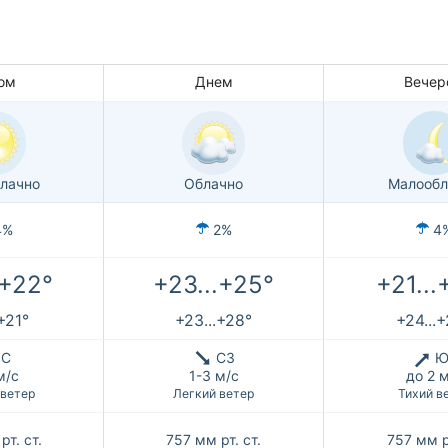
ом
Днем
Вечер
лачно
Облачно
Малообл
4%
2%
4
.+22°
+23...+25°
+21...
.+21°
+23...+28°
+24...
С
СЗ
Ю
м/с
1-3 м/с
до 2 
 ветер
Легкий ветер
Тихий в
рт. ст.
757
мм рт. ст.
757
мм р