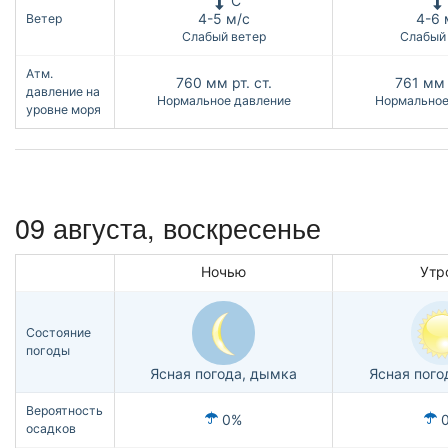
С
4-5 м/с
4-6 
Ветер
Слабый ветер
Слабый
Атм.
760
мм рт. ст.
761
мм 
давление на
Нормальное давление
Нормальное
уровне моря
09 августа,
воскресенье
Ночью
Утр
Состояние
погоды
Ясная погода, дымка
Ясная пого
Вероятность
0%
осадков