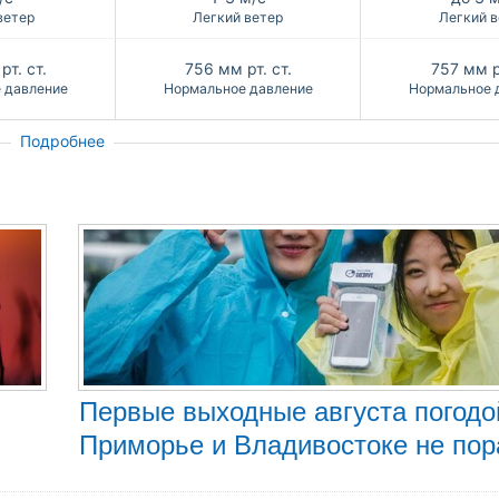
ветер
Легкий ветер
Легкий в
рт. ст.
756
мм рт. ст.
757
мм р
 давление
Нормальное давление
Нормальное 
Подробнее
Первые выходные августа погодо
Приморье и Владивостоке не по