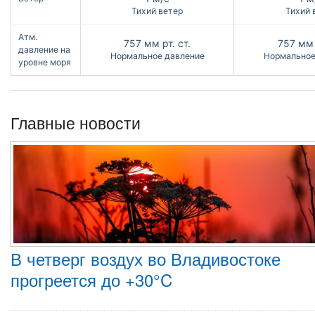
Тихий ветер
Тихий 
Атм.
757
мм рт. ст.
757
мм 
давление на
Нормальное давление
Нормальное
уровне моря
Главные новости
В четверг воздух во Владивостоке
прогреется до +30°C