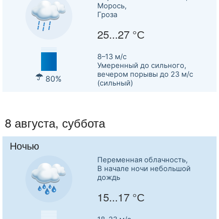
Морось,
Гроза
25...27 °С
8–13 м/c
Умеренный до сильного,
вечером порывы до 23 м/с
80%
(сильный)
8 августа, суббота
Ночью
Переменная облачность,
В начале ночи небольшой
дождь
15...17 °С