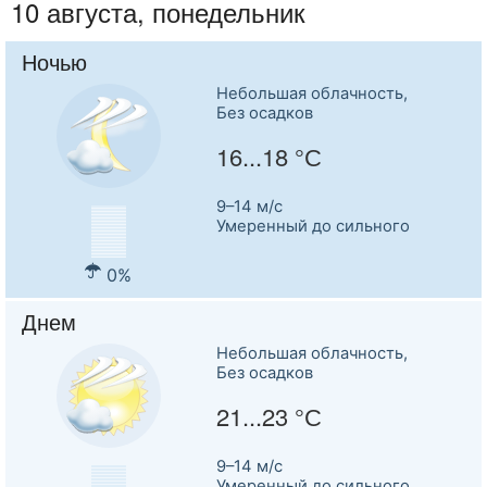
10 августа, понедельник
Ночью
Небольшая облачность,
Без осадков
16...18 °С
9–14 м/c
Умеренный до сильного
0%
Днем
Небольшая облачность,
Без осадков
21...23 °С
9–14 м/c
Умеренный до сильного