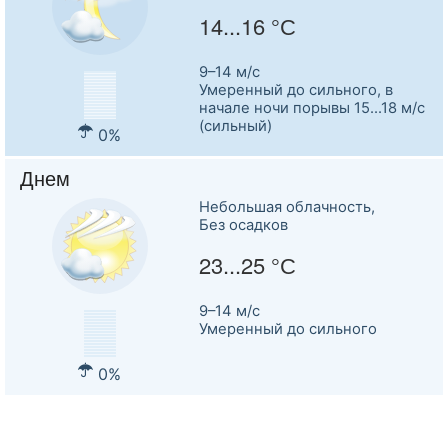
14...16 °С
9–14 м/c
Умеренный до сильного, в
начале ночи порывы 15...18 м/с
(сильный)
0%
Днем
Небольшая облачность,
Без осадков
23...25 °С
9–14 м/c
Умеренный до сильного
0%