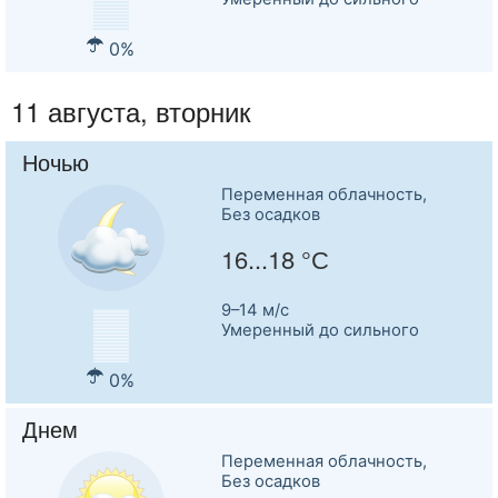
0%
11 августа, вторник
Ночью
Переменная облачность,
Без осадков
16...18 °С
9–14 м/c
Умеренный до сильного
0%
Днем
Переменная облачность,
Без осадков