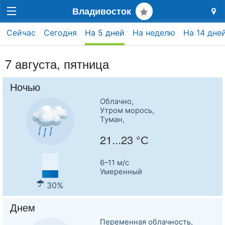
Владивосток
Сейчас
Сегодня
На 5 дней
На неделю
На 14 дне
7 августа, пятница
Ночью
Облачно,
Утром морось,
Туман,
21...23 °С
6–11 м/c
Умеренный
30%
Днем
Переменная облачность,