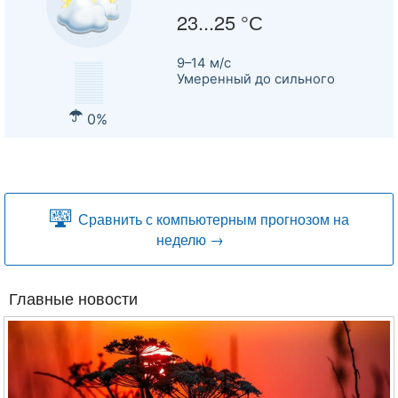
23...25 °С
9–14 м/c
Умеренный до сильного
0%
Сравнить с компьютерным прогнозом на
неделю →
Главные новости