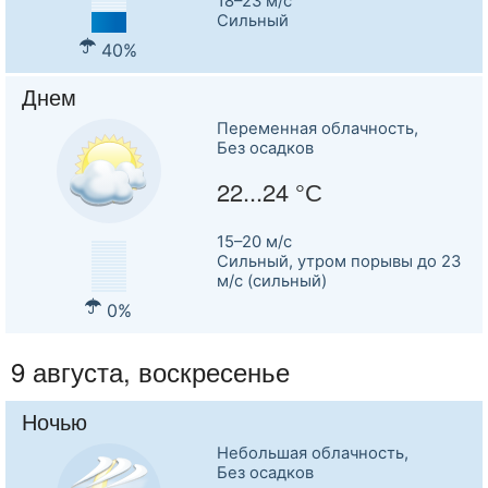
18–23 м/c
Сильный
40%
Днем
Переменная облачность,
Без осадков
22...24 °С
15–20 м/c
Сильный, утром порывы до 23
м/с (сильный)
0%
9 августа, воскресенье
Ночью
Небольшая облачность,
Без осадков