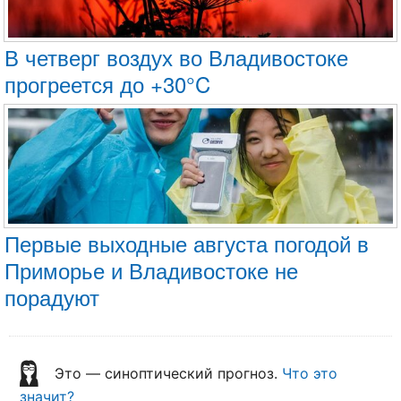
В четверг воздух во Владивостоке
прогреется до +30°C
Первые выходные августа погодой в
Приморье и Владивостоке не
порадуют
Это — синоптический прогноз.
Что это
значит?