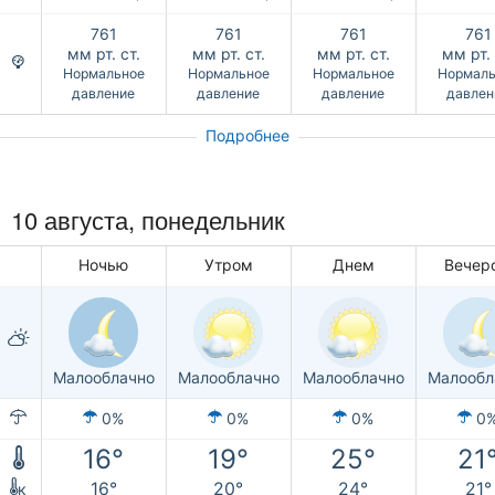
761
761
761
761
мм рт. ст.
мм рт. ст.
мм рт. ст.
мм рт. 
Нормальное
Нормальное
Нормальное
Нормаль
давление
давление
давление
давлен
Подробнее
10 августа, понедельник
Ночью
Утром
Днем
Вечер
Малооблачно
Малооблачно
Малооблачно
Малообл
0%
0%
0%
0
16°
19°
25°
21
16°
20°
24°
21°
к