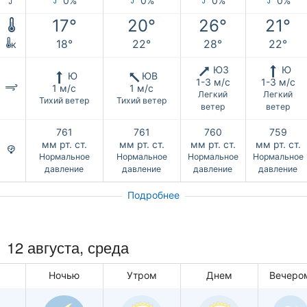
0%
0%
0%
0%
17°
20°
26°
21°
18°
22°
28°
22°
к
ЮЗ
Ю
Ю
ЮВ
1-3 м/с
1-3 м/с
1 м/с
1 м/с
Легкий
Легкий
Тихий ветер
Тихий ветер
ветер
ветер
761
761
760
759
мм рт. ст.
мм рт. ст.
мм рт. ст.
мм рт. ст.
Нормальное
Нормальное
Нормальное
Нормальное
давление
давление
давление
давление
Подробнее
12 августа, среда
Ночью
Утром
Днем
Вечеро