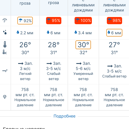
гроза
гроза
ливневыми
ливневыми
дождями
дождями
95%
100%
98%
92%
6 мм
2.2 мм
6 мм
3.4 мм
30°
26°
28°
27°
30°
31°
32°
31°
к
Зап.
Зап.
Зап.
Зап.
3 м/с
3-5 м/с
5-6 м/с
3-5 м/с
Легкий
Слабый
Умеренный
Слабый ветер
ветер
ветер
ветер
758
758
758
758
мм рт. ст.
мм рт. ст.
мм рт. ст.
мм рт. ст.
Нормальное
Нормальное
Нормальное
Нормальное
давление
давление
давление
давление
Подробнее
Главные новости