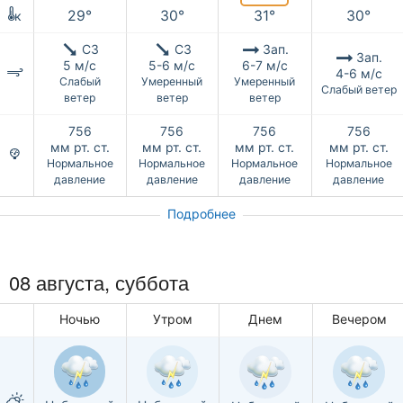
29°
30°
31°
30°
к
СЗ
СЗ
Зап.
Зап.
5 м/с
5-6 м/с
6-7 м/с
4-6 м/с
Слабый
Умеренный
Умеренный
Слабый ветер
ветер
ветер
ветер
756
756
756
756
мм рт. ст.
мм рт. ст.
мм рт. ст.
мм рт. ст.
Нормальное
Нормальное
Нормальное
Нормальное
давление
давление
давление
давление
Подробнее
08 августа,
суббота
Ночью
Утром
Днем
Вечером