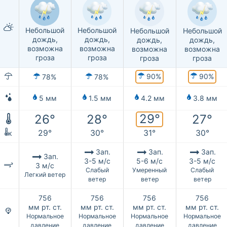
Небольшой
Небольшой
Небольшой
Небольшой
дождь,
дождь,
дождь,
дождь,
возможна
возможна
возможна
возможна
гроза
гроза
гроза
гроза
90%
90%
78%
78%
5 мм
1.5 мм
4.2 мм
3.8 мм
29°
26°
28°
27°
29°
30°
31°
30°
к
Зап.
Зап.
Зап.
Зап.
3-5 м/с
5-6 м/с
3-5 м/с
3 м/с
Слабый
Умеренный
Слабый
Легкий ветер
ветер
ветер
ветер
756
756
756
756
мм рт. ст.
мм рт. ст.
мм рт. ст.
мм рт. ст.
Нормальное
Нормальное
Нормальное
Нормальное
давление
давление
давление
давление