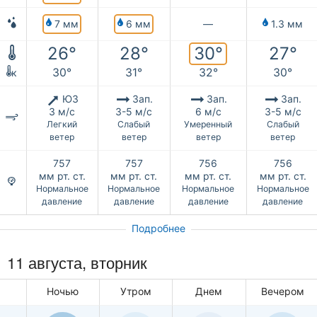
7 мм
6 мм
—
1.3 мм
30°
26°
28°
27°
30°
31°
32°
30°
к
ЮЗ
Зап.
Зап.
Зап.
3 м/с
3-5 м/с
6 м/с
3-5 м/с
Легкий
Слабый
Умеренный
Слабый
ветер
ветер
ветер
ветер
757
757
756
756
мм рт. ст.
мм рт. ст.
мм рт. ст.
мм рт. ст.
Нормальное
Нормальное
Нормальное
Нормальное
давление
давление
давление
давление
Подробнее
11 августа, вторник
Ночью
Утром
Днем
Вечером