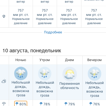
ветер
ветер
ветер
757
757
757
757
мм рт. ст.
мм рт. ст.
мм рт. ст.
мм рт. ст.
Нормальное
Нормальное
Нормальное
Нормальное
давление
давление
давление
давление
Подробнее
10 августа, понедельник
Ночью
Утром
Днем
Вечером
Небольшой
Небольшой
Небольшой
Переменная
дождь,
дождь,
дождь,
облачность
возможна
возможна
возможна
гроза
гроза
гроза
80%
78%
79%
76%