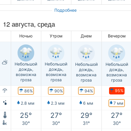
Подробнее
12 августа, среда
Ночью
Утром
Днем
Вечером
Небольшой
Небольшой
Небольшой
Небольшой
дождь,
дождь,
дождь,
дождь,
возможна
возможна
возможна
возможна
гроза
гроза
гроза
гроза
95%
86%
90%
94%
7 мм
2.8 мм
2.3 мм
6 мм
25°
27°
29°
27°
30°
30°
31°
30°
к