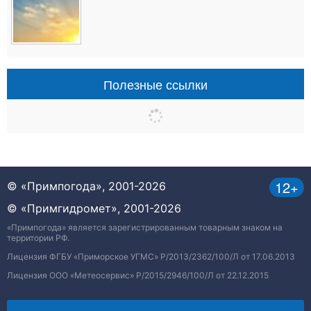
Полезные ссылки
12+
© «Примпогода», 2001-2026
© «Примгидромет», 2001-2026
«Примпогода» является зарегистрированным товарным знаком на
территории РФ.
Лицензия ФГБУ «Приморское УГМС» Р/2013/2362/100/Л от 17.06.2013
Лицензия ООО «Метеосервис» Р/2015/2946/100/Л от 22.12.2015