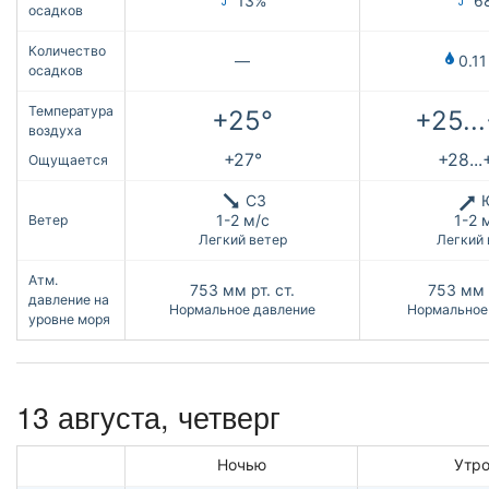
13%
6
осадков
Количество
—
0.11
осадков
Температура
+25°
+25..
воздуха
+27°
+28...
Ощущается
СЗ
1-2 м/с
1-2 
Ветер
Легкий ветер
Легкий 
Атм.
753
мм рт. ст.
753
мм 
давление на
Нормальное давление
Нормальное
уровне моря
13 августа, четверг
Ночью
Утр