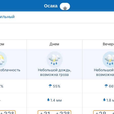
Осака
ильный
ом
Днем
Вечер
облачность
Небольшой дождь,
Небольшой
возможна гроза
возможна
7%
55%
66
—
1.4 мм
1.8 