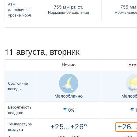
Атм.
755
мм рт. ст.
755
мм 
давление на
Нормальное давление
Нормальное
уровне моря
11 августа, вторник
Ночью
Утр
Состояние
погоды
Малооблачно
Малооб
Вероятность
0%
осадков
Температура
+26..
+25...+26°
воздуха