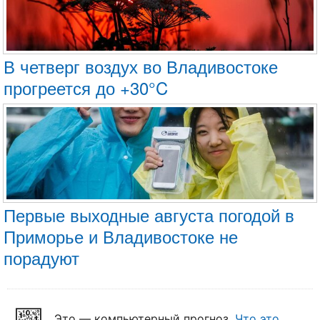
В четверг воздух во Владивостоке
прогреется до +30°C
Первые выходные августа погодой в
Приморье и Владивостоке не
порадуют
Это — компьютерный прогноз.
Что это