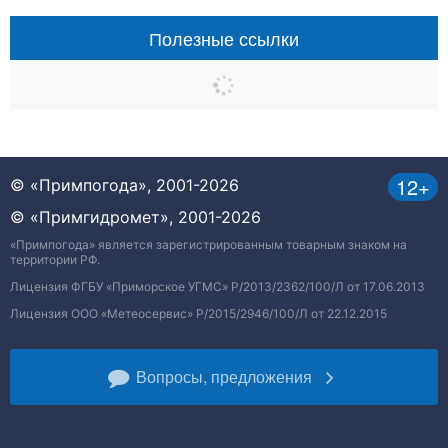
Полезные ссылки
12+
© «Примпогода», 2001-2026
© «Примгидромет», 2001-2026
«Примпогода» является зарегистрированным товарным знаком на
территории РФ.
Лицензия ФГБУ «Приморское УГМС» Р/2013/2362/100/Л от 17.06.2013
Лицензия ООО «Метеосервис» Р/2015/2946/100/Л от 22.12.2015
Вопросы, предложения