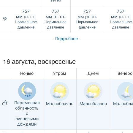
ветер
757
757
757
757
мм рт. ст.
мм рт. ст.
мм рт. ст.
мм рт. ст.
Нормальное
Нормальное
Нормальное
Нормальное
давление
давление
давление
давление
Подробнее
16 августа,
воскресенье
Ночью
Утром
Днем
Вечер
Переменная
Малооблачно
Малооблачно
Малообла
облачность
с
ливневыми
дождями