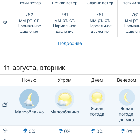
Тихий ветер
Легкий ветер
Слабый ветер
Легкий в
762
761
761
761
мм рт. ст.
мм рт. ст.
мм рт. ст.
мм рт. 
Нормальное
Нормальное
Нормальное
Нормаль
давление
давление
давление
давлен
Подробнее
11 августа, вторник
Ночью
Утром
Днем
Вечером
Ясная
Ясная
Малооблачно
Малооблачно
погода
погода,
дымка
0%
0%
0%
0%