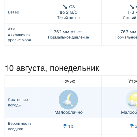
СЗ
до 2 м/с
1-3 
Ветер
Тихий ветер
Легкий
Атм.
762
мм рт. ст.
763
мм 
давление на
Нормальное давление
Нормальное
уровне моря
10 августа, понедельник
Ночью
Утр
Состояние
погоды
Малооблачно
Малооб
Вероятность
1%
осадков