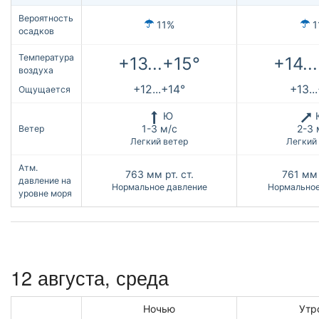
Вероятность
11%
1
осадков
Температура
+13...+15°
+14..
воздуха
+12...+14°
+13..
Ощущается
Ю
1-3 м/с
2-3 
Ветер
Легкий ветер
Легкий
Атм.
763
мм рт. ст.
761
мм 
давление на
Нормальное давление
Нормальное
уровне моря
12 августа, среда
Ночью
Утр