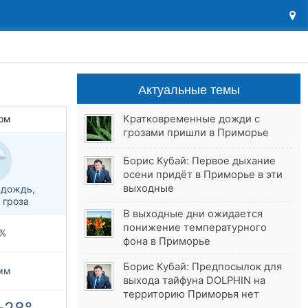
Актуальные темы
Кратковременные дожди с
ом
грозами пришли в Приморье
Борис Кубай: Первое дыхание
осени придёт в Приморье в эти
выходные
 дождь,
 гроза
В выходные дни ожидается
понижение температурного
%
фона в Приморье
Борис Кубай: Предпосылок для
мм
выхода тайфуна DOLPHIN на
территорию Приморья нет