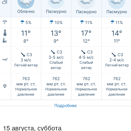
Облачно
Пасмурно
Пасмурно
Пасмурно
5%
10%
11%
11%
11°
13°
17°
14°
8°
9°
12°
11°
к
СЗ
СЗ
СЗ
СЗ
3-5 м/с
4-5 м/с
3 м/с
2-4 м/с
Слабый
Слабый
Легкий ветер
Легкий ветер
ветер
ветер
763
762
762
762
мм рт. ст.
мм рт. ст.
мм рт. ст.
мм рт. ст.
Нормальное
Нормальное
Нормальное
Нормальное
давление
давление
давление
давление
Подробнее
15 августа,
суббота