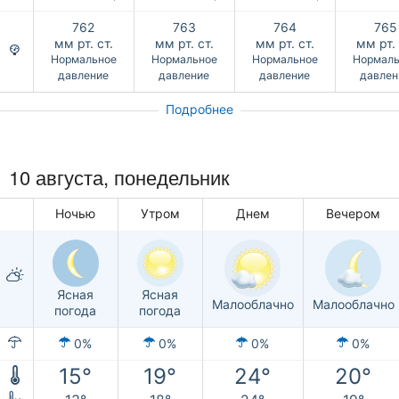
762
763
764
765
мм рт. ст.
мм рт. ст.
мм рт. ст.
мм рт. 
Нормальное
Нормальное
Нормальное
Нормаль
давление
давление
давление
давлен
Подробнее
10 августа, понедельник
Ночью
Утром
Днем
Вечером
Ясная
Ясная
Малооблачно
Малооблачно
погода
погода
0%
0%
0%
0%
15°
19°
24°
20°