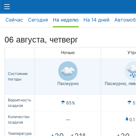
Сейчас
Сегодня
На неделю
На 14 дней
Автомоб
06 августа, четверг
Ночью
Утр
Состояние
погоды
Пасмурно
Пасмурно, ли
Вероятность
65%
5
осадков
Количество
—
0.1
осадков
Температура