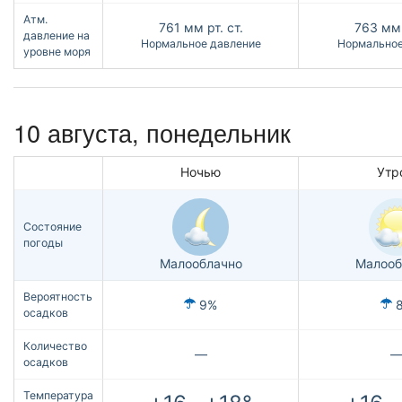
Атм.
761
мм рт. ст.
763
мм 
давление на
Нормальное давление
Нормальное
уровне моря
10 августа, понедельник
Ночью
Утр
Состояние
погоды
Малооблачно
Малооб
Вероятность
9%
осадков
Количество
—
осадков
Температура