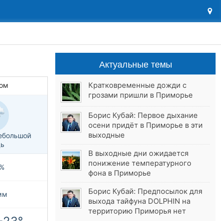
Актуальные темы
Кратковременные дожди с
ом
грозами пришли в Приморье
Борис Кубай: Первое дыхание
осени придёт в Приморье в эти
выходные
ебольшой
ь
В выходные дни ожидается
понижение температурного
%
фона в Приморье
Борис Кубай: Предпосылок для
мм
выхода тайфуна DOLPHIN на
территорию Приморья нет