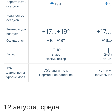
Вероятность
19%
3
осадков
Количество
—
осадков
Температура
+17...+19°
+17..
воздуха
+16...+18°
+16..
Ощущается
Ю
2 м/с
2-3 
Ветер
Легкий ветер
Легкий
Атм.
755
мм рт. ст.
754
мм 
давление на
Нормальное давление
Нормальное
уровне моря
12 августа, среда