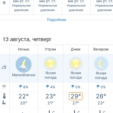
мм рт. ст.
мм рт. ст.
мм рт. ст.
мм рт. ст.
Нормальное
Нормальное
Нормальное
Нормально
давление
давление
давление
давление
Подробнее
13 августа, четверг
Ночью
Утром
Днем
Вечером
Ясная
Ясная
Ясная
Малооблачно
погода
погода
погода
8%
4%
0%
0%
29°
22°
23°
26°
20°
21°
27°
23°
к
С
С
С