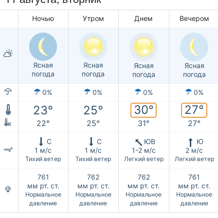
Ночью
Утром
Днем
Вечером
Ясная
Ясная
Ясная
Ясная
погода
погода
погода
погода
0%
0%
0%
0%
30°
27°
23°
25°
22°
25°
31°
27°
к
С
С
ЮВ
Ю
1 м/с
1 м/с
1-2 м/с
2 м/с
Тихий ветер
Тихий ветер
Легкий ветер
Легкий ветер
761
762
762
761
мм рт. ст.
мм рт. ст.
мм рт. ст.
мм рт. ст.
Нормальное
Нормальное
Нормальное
Нормальное
давление
давление
давление
давление