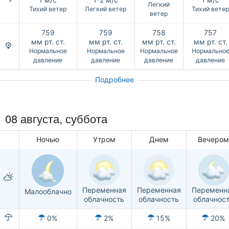
Легкий
Тихий ветер
Легкий ветер
Тихий вете
ветер
759
759
758
757
мм рт. ст.
мм рт. ст.
мм рт. ст.
мм рт. ст.
Нормальное
Нормальное
Нормальное
Нормально
давление
давление
давление
давление
Подробнее
08 августа,
суббота
Ночью
Утром
Днем
Вечеро
Переменная
Переменная
Переменн
Малооблачно
облачность
облачность
облачнос
0%
2%
15%
20%