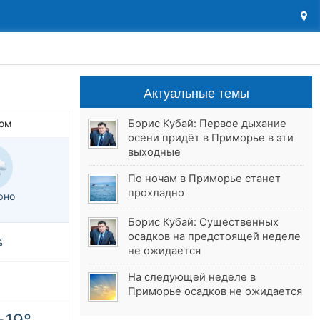
Актуальные темы
Борис Кубай: Первое дыхание
ом
осени придёт в Приморье в эти
выходные
По ночам в Приморье станет
прохладно
рно
Борис Кубай: Существенных
осадков на предстоящей неделе
%
не ожидается
На следующей неделе в
Приморье осадков не ожидается