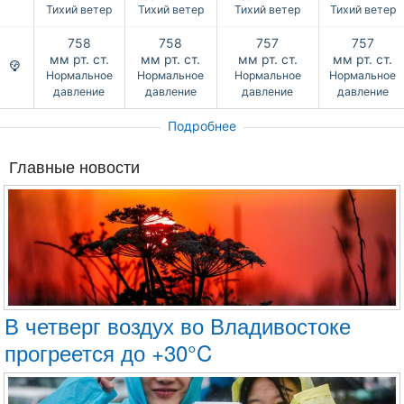
Тихий ветер
Тихий ветер
Тихий ветер
Тихий ветер
758
758
757
757
мм рт. ст.
мм рт. ст.
мм рт. ст.
мм рт. ст.
Нормальное
Нормальное
Нормальное
Нормальное
давление
давление
давление
давление
Подробнее
Главные новости
В четверг воздух во Владивостоке
прогреется до +30°C