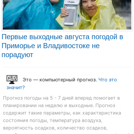
Первые выходные августа погодой в
Приморье и Владивостоке не
порадуют
Это — компьютерный прогноз.
Что это
значит?
Прогноз погоды на 5 - 7 дней вперед помогает в
планировании на неделю и выходные. Прогноз
содержит такие параметры, как характеристика
состояния погоды, температура воздуха,
вероятность осадков, количество осадков,