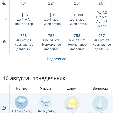
18°
22°
25°
20°
к
СЗ
С
С
Зап.
1-2 м/с
до 1 м/с
до 1 м/с
до 2 м/с
Легкий
Тихий ветер
Тихий ветер
Тихий ветер
ветер
758
758
758
757
мм рт. ст.
мм рт. ст.
мм рт. ст.
мм рт. ст.
Нормальное
Нормальное
Нормальное
Нормальное
давление
давление
давление
давление
Подробнее
10 августа, понедельник
Ночью
Утром
Днем
Вечером
Пасмурно,
Пасмурно,