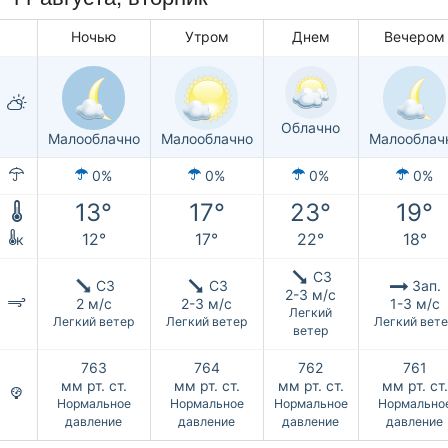
Ночью
Утром
Днем
Вечером
Облачно
Малооблачно
Малооблачно
Малооблач
0%
0%
0%
0%
13°
17°
23°
19°
12°
17°
22°
18°
к
СЗ
СЗ
СЗ
Зап.
2-3 м/с
2 м/с
2-3 м/с
1-3 м/с
Легкий
Легкий ветер
Легкий ветер
Легкий вет
ветер
763
764
762
761
мм рт. ст.
мм рт. ст.
мм рт. ст.
мм рт. ст.
Нормальное
Нормальное
Нормальное
Нормально
давление
давление
давление
давление