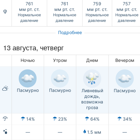
761
761
759
757
мм рт. ст.
мм рт. ст.
мм рт. ст.
мм рт. ст.
Нормальное
Нормальное
Нормальное
Нормальное
давление
давление
давление
давление
Подробнее
13 августа, четверг
Ночью
Утром
Днем
Вечером
Пасмурно
Пасмурно
Ливневый
Пасмурно
дождь,
возможна
гроза
14%
23%
64%
34%
—
—
1.5 мм
—