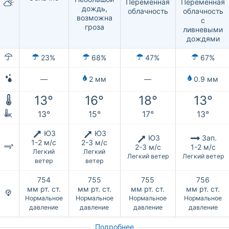
Переменная
Переменная
дождь,
облачность
облачность
возможна
с
гроза
ливневыми
дождями
23%
68%
47%
67%
—
2 мм
—
0.9 мм
13°
16°
18°
13°
13°
15°
17°
13°
к
ЮЗ
ЮЗ
ЮЗ
Зап.
1-2 м/с
2-3 м/с
2-3 м/с
1-2 м/с
Легкий
Легкий
Легкий ветер
Легкий ветер
ветер
ветер
754
755
755
756
мм рт. ст.
мм рт. ст.
мм рт. ст.
мм рт. ст.
Нормальное
Нормальное
Нормальное
Нормальное
давление
давление
давление
давление
Подробнее