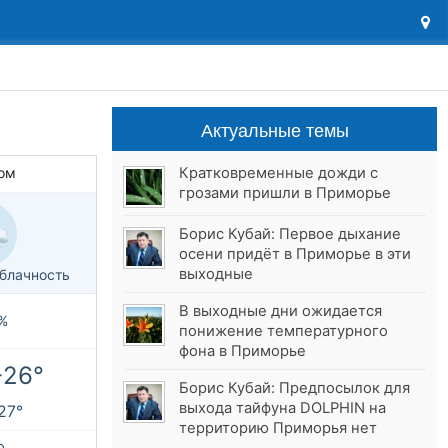
Актуальные темы
Кратковременные дожди с
ом
грозами пришли в Приморье
Борис Кубай: Первое дыхание
осени придёт в Приморье в эти
выходные
блачность
В выходные дни ожидается
%
понижение температурного
фона в Приморье
+26°
Борис Кубай: Предпосылок для
выхода тайфуна DOLPHIN на
+27°
территорию Приморья нет