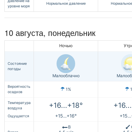
давление на
Нормальное давление
Нормальное
уровне моря
10 августа, понедельник
Ночью
Утр
Состояние
погоды
Малооблачно
Малооб
Вероятность
1%
осадков
Температура
+16...+18°
+16..
воздуха
+15...+16°
+15..
Ощущается
В