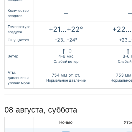
Количество
—
осадков
Температура
+21...+22°
+22..
воздуха
+23...+24°
+23..
Ощущается
Ю
4-6 м/с
3-6 
Ветер
Слабый ветер
Слабый
Атм.
754
мм рт. ст.
753
мм 
давление на
Нормальное давление
Нормальное
уровне моря
08 августа,
суббота
Ночью
Утр