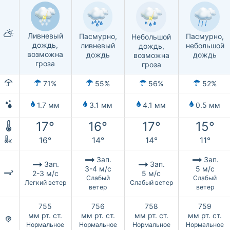
Ливневый
Пасмурно,
Пасмурно,
Небольшой
дождь,
ливневый
небольшой
дождь,
возможна
дождь
дождь
возможна
гроза
гроза
71%
55%
56%
52%
1.7 мм
3.1 мм
4.1 мм
0.5 мм
17°
16°
17°
15°
16°
14°
14°
11°
к
Зап.
Зап.
Зап.
Зап.
3-4 м/с
5 м/с
2-3 м/с
5 м/с
Слабый
Слабый
Легкий ветер
Слабый ветер
ветер
ветер
755
756
758
759
мм рт. ст.
мм рт. ст.
мм рт. ст.
мм рт. ст.
Нормальное
Нормальное
Нормальное
Нормальное