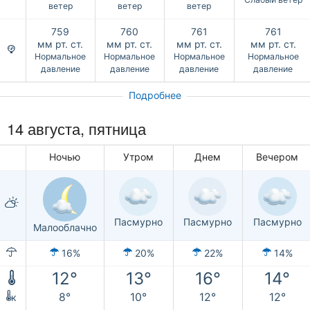
ветер
ветер
ветер
759
760
761
761
мм рт. ст.
мм рт. ст.
мм рт. ст.
мм рт. ст.
Нормальное
Нормальное
Нормальное
Нормальное
давление
давление
давление
давление
Подробнее
14 августа, пятница
Ночью
Утром
Днем
Вечером
Пасмурно
Пасмурно
Пасмурно
Малооблачно
16%
20%
22%
14%
12°
13°
16°
14°
8°
10°
12°
12°
к