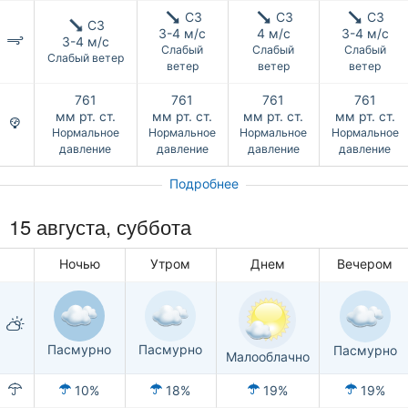
СЗ
СЗ
СЗ
СЗ
3-4 м/с
4 м/с
3-4 м/с
3-4 м/с
Слабый
Слабый
Слабый
Слабый ветер
ветер
ветер
ветер
761
761
761
761
мм рт. ст.
мм рт. ст.
мм рт. ст.
мм рт. ст.
Нормальное
Нормальное
Нормальное
Нормальное
давление
давление
давление
давление
Подробнее
15 августа,
суббота
Ночью
Утром
Днем
Вечером
Пасмурно
Пасмурно
Пасмурно
Малооблачно
10%
18%
19%
19%