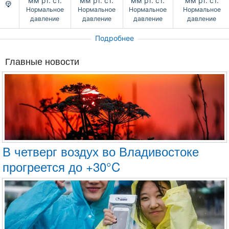
мм рт. ст.
мм рт. ст.
мм рт. ст.
мм рт. ст.
Нормальное
Нормальное
Нормальное
Нормальное
давление
давление
давление
давление
Подробнее
Главные новости
В четверг воздух во Владивостоке
прогреется до +30°C