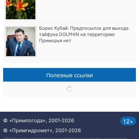
Борис Кубай: Предпосылок для выхода
тайфуна DOLPHIN на территорию
Приморья нет
Полезные ссылки
12+
© «Примпогода», 2001-2026
© «Примгидромет», 2001-2026
«Примпогода» является зарегистрированным товарным знаком на