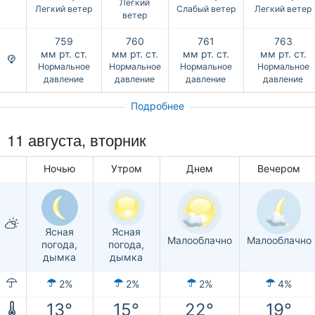
Легкий
Легкий ветер
Слабый ветер
Легкий ветер
ветер
759
760
761
763
мм рт. ст.
мм рт. ст.
мм рт. ст.
мм рт. ст.
Нормальное
Нормальное
Нормальное
Нормальное
давление
давление
давление
давление
Подробнее
11 августа, вторник
Ночью
Утром
Днем
Вечером
Ясная
Ясная
Малооблачно
Малооблачно
погода,
погода,
дымка
дымка
2%
2%
2%
4%
13°
15°
22°
19°