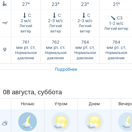
27°
23°
23°
21°
к
С
С
С
СЗ
2 м/с
2-3 м/с
2-3 м/с
1-2 м/с
Легкий
Легкий
Легкий
Легкий ветер
ветер
ветер
ветер
761
762
764
764
мм рт. ст.
мм рт. ст.
мм рт. ст.
мм рт. ст.
Нормальное
Нормальное
Нормальное
Нормальное
давление
давление
давление
давление
Подробнее
08 августа,
суббота
Ночью
Утром
Днем
Вечер