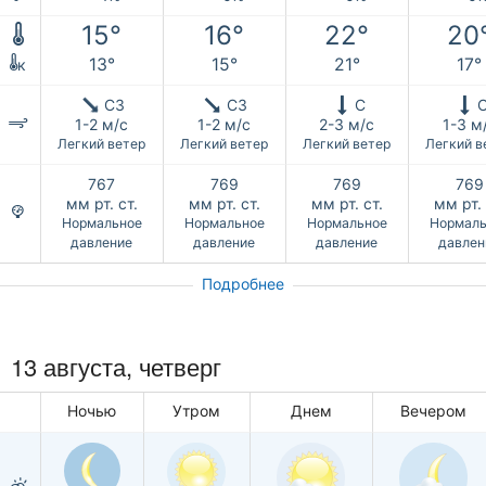
15°
16°
22°
20
13°
15°
21°
17°
к
СЗ
СЗ
С
1-2 м/с
1-2 м/с
2-3 м/с
1-3 м
Легкий ветер
Легкий ветер
Легкий ветер
Легкий в
767
769
769
769
мм рт. ст.
мм рт. ст.
мм рт. ст.
мм рт. 
Нормальное
Нормальное
Нормальное
Нормаль
давление
давление
давление
давлен
Подробнее
13 августа, четверг
Ночью
Утром
Днем
Вечером