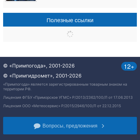
Полезные ссылки
12+
© «Примпогода», 2001-2026
© «Примгидромет», 2001-2026
«Примпогода» является зарегистрированным товарным знаком на
территории РФ.
Лицензия ФГБУ «Приморское УГМС» Р/2013/2362/100/Л от 17.06.2013
Лицензия ООО «Метеосервис» Р/2015/2946/100/Л от 22.12.2015
Вопросы, предложения