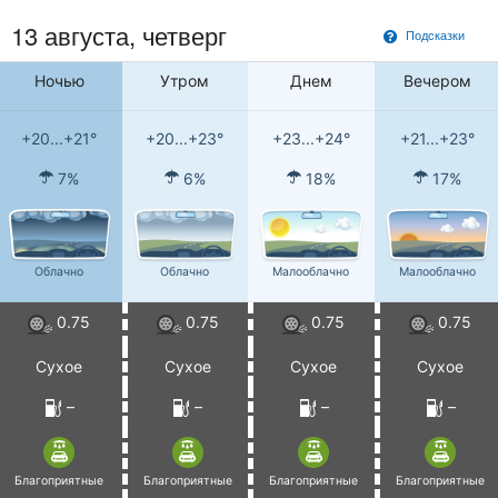
13 августа, четверг
Подсказки
Ночью
Утром
Днем
Вечером
+20...+21°
+20...+23°
+23...+24°
+21...+23°
7%
6%
18%
17%
Облачно
Облачно
Малооблачно
Малооблачно
0.75
0.75
0.75
0.75
Сухое
Сухое
Сухое
Сухое
–
–
–
–
Благоприятные
Благоприятные
Благоприятные
Благоприятные