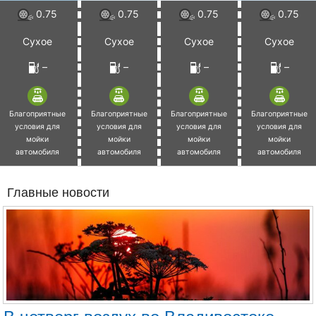
0.75
0.75
0.75
0.75
Сухое
Сухое
Сухое
Сухое
–
–
–
–
Благоприятные
Благоприятные
Благоприятные
Благоприятные
условия для
условия для
условия для
условия для
мойки
мойки
мойки
мойки
автомобиля
автомобиля
автомобиля
автомобиля
Главные новости
В четверг воздух во Владивостоке