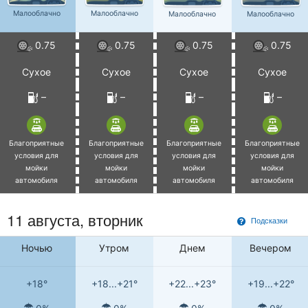
Малооблачно
Малооблачно
Малооблачно
Малооблачно
0.75
0.75
0.75
0.75
Сухое
Сухое
Сухое
Сухое
–
–
–
–
Благоприятные
Благоприятные
Благоприятные
Благоприятные
условия для
условия для
условия для
условия для
мойки
мойки
мойки
мойки
автомобиля
автомобиля
автомобиля
автомобиля
11 августа, вторник
Подсказки
Ночью
Утром
Днем
Вечером
+18°
+18...+21°
+22...+23°
+19...+22°