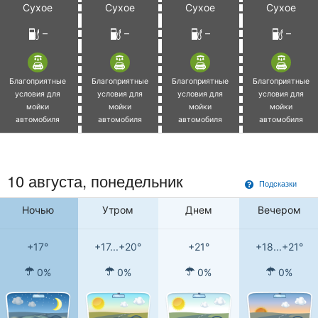
Сухое
Сухое
Сухое
Сухое
–
–
–
–
Благоприятные
Благоприятные
Благоприятные
Благоприятные
условия для
условия для
условия для
условия для
мойки
мойки
мойки
мойки
автомобиля
автомобиля
автомобиля
автомобиля
10 августа, понедельник
Подсказки
Ночью
Утром
Днем
Вечером
+17°
+17...+20°
+21°
+18...+21°
0%
0%
0%
0%