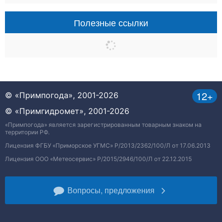
Полезные ссылки
12+
© «Примпогода», 2001-2026
© «Примгидромет», 2001-2026
«Примпогода» является зарегистрированным товарным знаком на
территории РФ.
Лицензия ФГБУ «Приморское УГМС» Р/2013/2362/100/Л от 17.06.2013
Лицензия ООО «Метеосервис» Р/2015/2946/100/Л от 22.12.2015
Вопросы, предложения