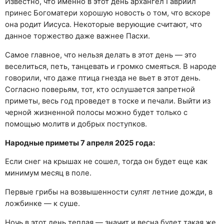
Известно, что именно в этот день архангел Гавриил
принес Богоматери хорошую новость о том, что вскоре
она родит Иисуса. Некоторые верующие считают, что
данное торжество даже важнее Пасхи.
Самое главное, что нельзя делать в этот день — это
веселиться, петь, танцевать и громко смеяться. В народе
говорили, что даже птица гнезда не вьет в этот день.
Согласно поверьям, тот, кто ослушается запретной
приметы, весь год проведет в тоске и печали. Выйти из
черной жизненной полосы можно будет только с
помощью молитв и добрых поступков.
Народные приметы 7 апреля 2025 года:
Если снег на крышах не сошел, тогда он будет еще как
минимум месяц в поле.
Первые грибы на возвышенности сулят летние дожди, в
ложбинке — к суше.
Ночь в этот день теплая — значит и весна будет такая же.