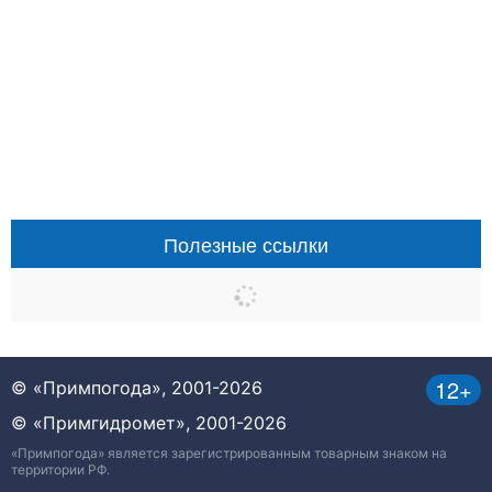
Полезные ссылки
12+
© «Примпогода», 2001-2026
© «Примгидромет», 2001-2026
«Примпогода» является зарегистрированным товарным знаком на
территории РФ.