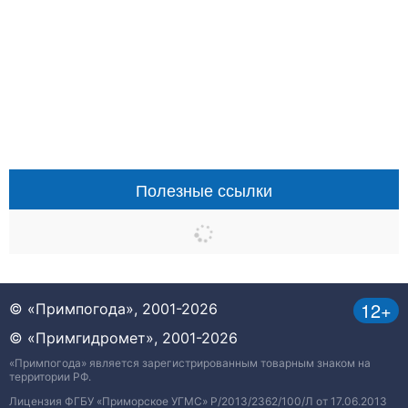
Полезные ссылки
12+
© «Примпогода», 2001-2026
© «Примгидромет», 2001-2026
«Примпогода» является зарегистрированным товарным знаком на
территории РФ.
Лицензия ФГБУ «Приморское УГМС» Р/2013/2362/100/Л от 17.06.2013