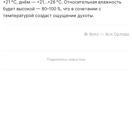
+21 °C, днём — +21…+26 °C. Относительная влажность
будет высокой — 80–100 %, что в сочетании с
температурой создаст ощущение духоты.
© Фото — Ася Орлова
Поделитесь новостью