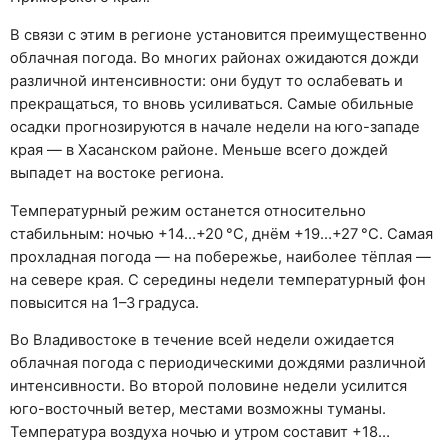
В связи с этим в регионе установится преимущественно
облачная погода. Во многих районах ожидаются дожди
различной интенсивности: они будут то ослабевать и
прекращаться, то вновь усиливаться. Самые обильные
осадки прогнозируются в начале недели на юго-западе
края — в Хасанском районе. Меньше всего дождей
выпадет на востоке региона.
Температурный режим останется относительно
стабильным: ночью +14…+20 °C, днём +19…+27 °C. Самая
прохладная погода — на побережье, наиболее тёплая —
на севере края. С середины недели температурный фон
повысится на 1–3 градуса.
Во Владивостоке в течение всей недели ожидается
облачная погода с периодическими дождями различной
интенсивности. Во второй половине недели усилится
юго-восточный ветер, местами возможны туманы.
Температура воздуха ночью и утром составит +18…