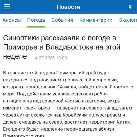
Новости
Анонсы
Погода
События
Комментарии
Эколог
Синоптики рассказали о погоде в
Приморье и Владивостоке на этой
неделе
14.07.2025 12:00
В течение этой недели Приморский край будет
находиться под влиянием тропической депрессии,
которая в понедельник, 14 июля, выйдет на юг Японского
моря. Под действием усиливающегося гребня
антициклона над северной частью акватории, вихрь
изменит траекторию — повернёт на северо-запад, затем
через сутки окажется над Корейским полуостровом и
далее, смещаясь на север, достигнет территории Китая.
Его центр будет медленно перемещаться вблизи
Приморского края.