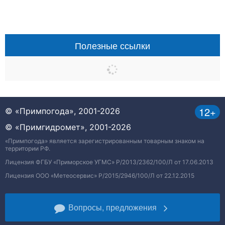
Полезные ссылки
12+
© «Примпогода», 2001-2026
© «Примгидромет», 2001-2026
«Примпогода» является зарегистрированным товарным знаком на
территории РФ.
Лицензия ФГБУ «Приморское УГМС» Р/2013/2362/100/Л от 17.06.2013
Лицензия ООО «Метеосервис» Р/2015/2946/100/Л от 22.12.2015
Вопросы, предложения