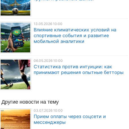
13.05.2026 10:00
Влияние климатических условий на
спортивные события и развитие
мобильной аналитики
06.05.2026 10:00
Статистика против интуиции: как
принимают решения опытные бетторы
Другие
новости
на тему
03.07.2026 10:00
Прием оплаты через соцсети и
мессенджеры