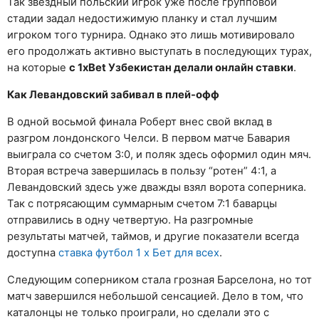
Так звездный польский игрок уже после групповой
стадии задал недостижимую планку и стал лучшим
игроком того турнира. Однако это лишь мотивировало
его продолжать активно выступать в последующих турах,
на которые
с 1xBet Узбекистан делали онлайн ставки
.
Как Левандовский забивал в плей-офф
В одной восьмой финала Роберт внес свой вклад в
разгром лондонского Челси. В первом матче Бавария
выиграла со счетом 3:0, и поляк здесь оформил один мяч.
Вторая встреча завершилась в пользу “ротен” 4:1, а
Левандовский здесь уже дважды взял ворота соперника.
Так с потрясающим суммарным счетом 7:1 баварцы
отправились в одну четвертую. На разгромные
результаты матчей, таймов, и другие показатели всегда
доступна
ставка футбол 1 х Бет для всех
.
Следующим соперником стала грозная Барселона, но тот
матч завершился небольшой сенсацией. Дело в том, что
каталонцы не только проиграли, но сделали это с