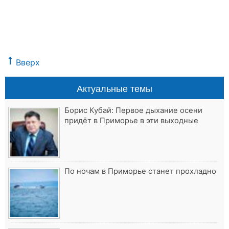
Вверх
Актуальные темы
Борис Кубай: Первое дыхание осени
придёт в Приморье в эти выходные
По ночам в Приморье станет прохладно