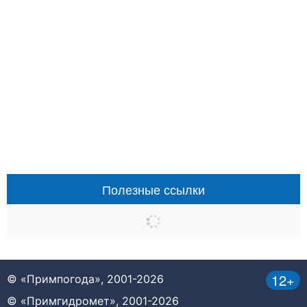
Полезные ссылки
12+
© «Примпогода», 2001-2026
© «Примгидромет», 2001-2026