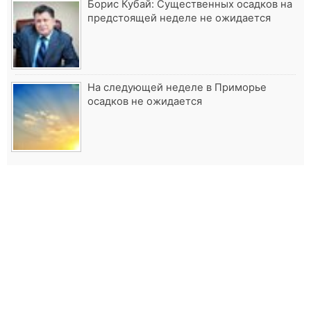
Борис Кубай: Существенных осадков на
предстоящей неделе не ожидается
На следующей неделе в Приморье
осадков не ожидается