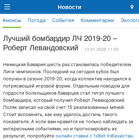
Новости
Анонсы
Погода
События
Комментарии
Эколог
Лучший бомбардир ЛЧ 2019-20 –
Роберт Левандовский
13.01.2025 11:00
Немецкая Бавария шесть раз становилась победителем
Лиги чемпионов. Последний на сегодня кубок был
получен в сезоне 2019-20, когда коллектив находился в
потрясающей игровой форме. Отдельным поводом для
гордости болельщиков баварцев стал титул лучшего
бомбардира, который получил Роберт Левандовский.
Поляк записал на свой счет 15 реализованных мячей.
Стоит вспомнить, как ему удалось достичь такого
показателя. А если вам нравится не только наблюдать за
интересными событиями, но и прогнозировать их
результат, попробуйте
онлайн ставки с 1xBet Узбекистан
.