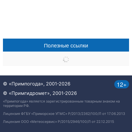
Полезные ссылки
12+
© «Примпогода», 2001-2026
© «Примгидромет», 2001-2026
«Примпогода» является зарегистрированным товарным знаком на
территории РФ.
Лицензия ФГБУ «Приморское УГМС» Р/2013/2362/100/Л от 17.06.2013
Лицензия ООО «Метеосервис» Р/2015/2946/100/Л от 22.12.2015