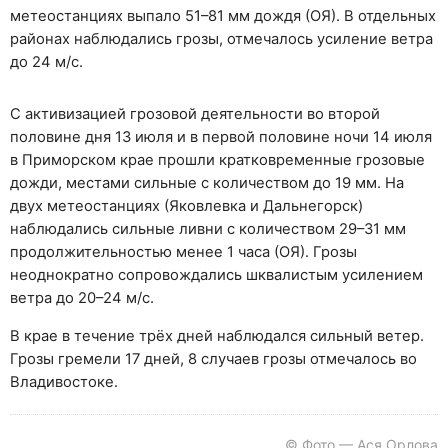
метеостанциях выпало 51–81 мм дождя (ОЯ). В отдельных
районах наблюдались грозы, отмечалось усиление ветра
до 24 м/с.
С активизацией грозовой деятельности во второй
половине дня 13 июля и в первой половине ночи 14 июля
в Приморском крае прошли кратковременные грозовые
дожди, местами сильные с количеством до 19 мм. На
двух метеостанциях (Яковлевка и Дальнегорск)
наблюдались сильные ливни с количеством 29–31 мм
продолжительностью менее 1 часа (ОЯ). Грозы
неоднократно сопровождались шквалистым усилением
ветра до 20–24 м/с.
В крае в течение трёх дней наблюдался сильный ветер.
Грозы гремели 17 дней, 8 случаев грозы отмечалось во
Владивостоке.
© Фото — Ася Орлова