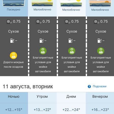
Пасмурно
Малооблачно
Малооблачно
Малооблачно
0.75
0.75
0.75
0.75
Сухое
Сухое
Сухое
Сухое
–
–
–
–
Благоприятные
Благоприятные
Благоприятные
Дороги мокрые
условия для
условия для
условия для
после осадков
мойки
мойки
мойки
автомобиля
автомобиля
автомобиля
11 августа, вторник
Подсказки
Ночью
Утром
Днем
Вечером
+12...+15°
+13...+22°
+22...+24°
+16...+23°