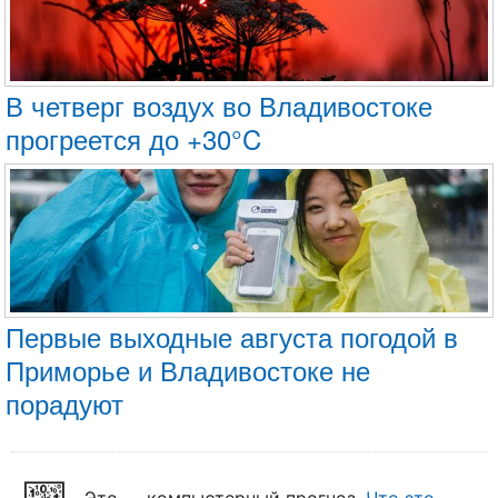
В четверг воздух во Владивостоке
прогреется до +30°C
Первые выходные августа погодой в
Приморье и Владивостоке не
порадуют