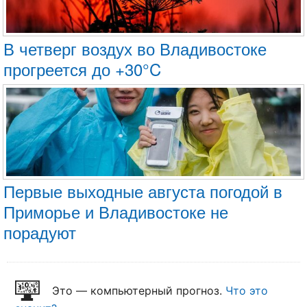
В четверг воздух во Владивостоке
прогреется до +30°C
Первые выходные августа погодой в
Приморье и Владивостоке не
порадуют
Это — компьютерный прогноз.
Что это