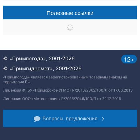
Полезные ссылки
12+
© «Примпогода», 2001-2026
© «Примгидромет», 2001-2026
«Примпогода» является зарегистрированным товарным знаком на
территории РФ.
Лицензия ФГБУ «Приморское УГМС» Р/2013/2362/100/Л от 17.06.2013
Лицензия ООО «Метеосервис» Р/2015/2946/100/Л от 22.12.2015
Вопросы, предложения