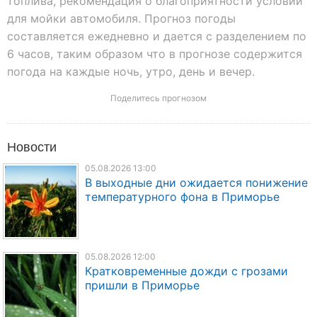
топлива, рекомендация о благоприятности условий
для мойки автомобиля. Прогноз погоды
составляется ежедневно и дается с разделением по
6 часов, таким образом что в прогнозе содержится
погода на каждые ночь, утро, день и вечер.
Поделитесь прогнозом
Новости
05.08.2026 13:00
В выходные дни ожидается понижение
температурного фона в Приморье
05.08.2026 12:00
Кратковременные дожди с грозами
пришли в Приморье