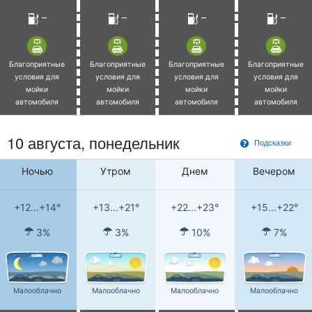
–
–
–
–
Благоприятные
Благоприятные
Благоприятные
Благоприятные
условия для
условия для
условия для
условия для
мойки
мойки
мойки
мойки
автомобиля
автомобиля
автомобиля
автомобиля
10 августа, понедельник
Подсказки
Ночью
Утром
Днем
Вечером
+12...+14°
+13...+21°
+22...+23°
+15...+22°
3%
3%
10%
7%
Малооблачно
Малооблачно
Малооблачно
Малооблачно