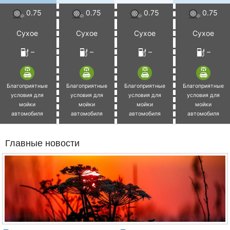
0.75
0.75
0.75
0.75
Сухое
Сухое
Сухое
Сухое
–
–
–
–
Благоприятные
Благоприятные
Благоприятные
Благоприятные
условия для
условия для
условия для
условия для
мойки
мойки
мойки
мойки
автомобиля
автомобиля
автомобиля
автомобиля
Главные новости