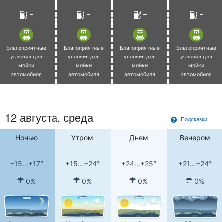
–
–
–
–
Благоприятные
Благоприятные
Благоприятные
Благоприятные
условия для
условия для
условия для
условия для
мойки
мойки
мойки
мойки
автомобиля
автомобиля
автомобиля
автомобиля
12 августа, среда
Подсказки
Ночью
Утром
Днем
Вечером
+15...+17°
+15...+24°
+24...+25°
+21...+24°
0%
0%
0%
0%