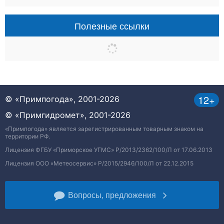
Полезные ссылки
12+
© «Примпогода», 2001-2026
© «Примгидромет», 2001-2026
«Примпогода» является зарегистрированным товарным знаком на
территории РФ.
Лицензия ФГБУ «Приморское УГМС» Р/2013/2362/100/Л от 17.06.2013
Лицензия ООО «Метеосервис» Р/2015/2946/100/Л от 22.12.2015
Вопросы, предложения