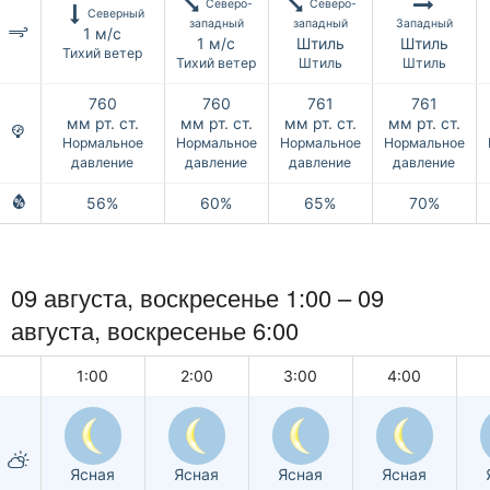
Северо-
Северо-
Северный
западный
западный
Западный
1 м/с
1 м/с
Штиль
Штиль
Тихий ветер
Тихий ветер
Штиль
Штиль
760
760
761
761
мм рт. ст.
мм рт. ст.
мм рт. ст.
мм рт. ст.
Нормальное
Нормальное
Нормальное
Нормальное
давление
давление
давление
давление
56%
60%
65%
70%
09 августа,
воскресенье
1:00 –
09
августа,
воскресенье
6:00
1:00
2:00
3:00
4:00
Ясная
Ясная
Ясная
Ясная