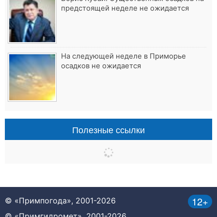
предстоящей неделе не ожидается
На следующей неделе в Приморье
осадков не ожидается
Полезные ссылки
12+
© «Примпогода», 2001-2026
© «Примгидромет», 2001-2026