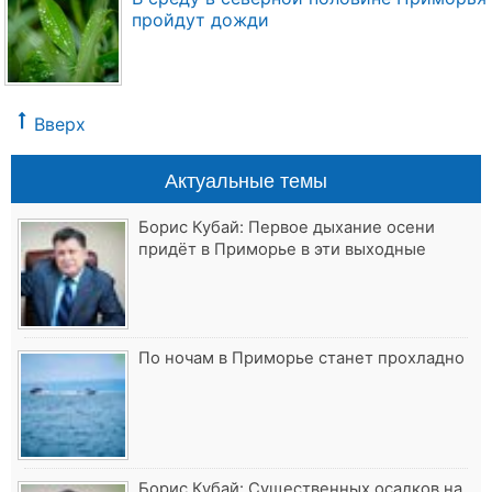
пройдут дожди
Вверх
Актуальные темы
Борис Кубай: Первое дыхание осени
придёт в Приморье в эти выходные
По ночам в Приморье станет прохладно
Борис Кубай: Существенных осадков на