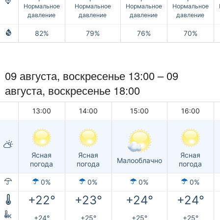
Нормальное
Нормальное
Нормальное
Нормальное
давление
давление
давление
давление
82%
79%
76%
70%
09 августа,
воскресенье
13:00 –
09
августа,
воскресенье
18:00
13:00
14:00
15:00
16:00
Ясная
Ясная
Ясная
Малооблачно
погода
погода
погода
0%
0%
0%
0%
+22°
+23°
+24°
+24°
к
+24°
+25°
+25°
+25°