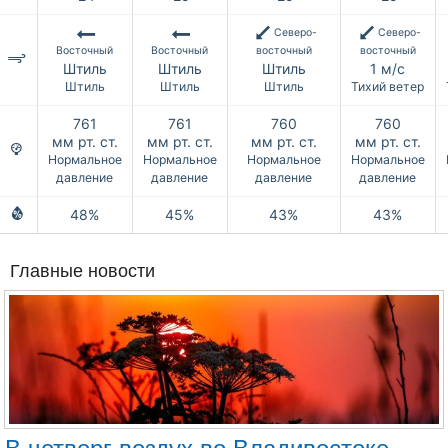
Северо-
Северо-
Восточный
Восточный
восточный
восточный
Штиль
Штиль
Штиль
1 м/с
Штиль
Штиль
Штиль
Тихий ветер
761
761
760
760
мм рт. ст.
мм рт. ст.
мм рт. ст.
мм рт. ст.
Нормальное
Нормальное
Нормальное
Нормальное
давление
давление
давление
давление
48%
45%
43%
43%
Главные новости
В четверг воздух во Владивостоке