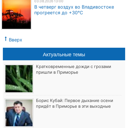
03.08.2026 13:00
В четверг воздух во Владивостоке
прогреется до +30°C
Вверх
Актуальные темы
Кратковременные дожди с грозами
пришли в Приморье
Борис Кубай: Первое дыхание осени
придёт в Приморье в эти выходные