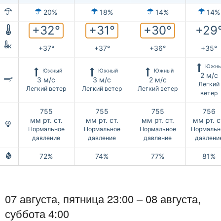
20%
18%
14%
14%
+32°
+31°
+30°
+29
к
+37°
+37°
+36°
+35°
Южны
Южный
Южный
Южный
2 м/с
3 м/с
3 м/с
2 м/с
Легкий
Легкий ветер
Легкий ветер
Легкий ветер
ветер
755
755
755
756
мм рт. ст.
мм рт. ст.
мм рт. ст.
мм рт. с
Нормальное
Нормальное
Нормальное
Нормальн
давление
давление
давление
давлени
72%
74%
77%
81%
07 августа, пятница 23:00 –
08 августа,
суббота
4:00