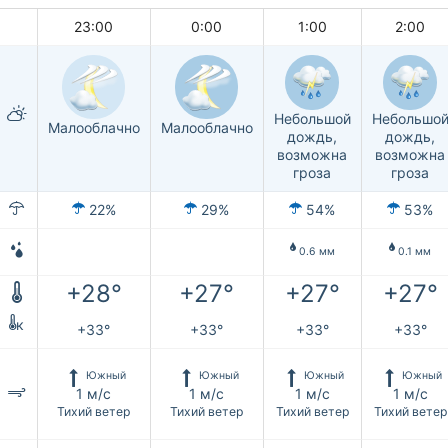
23:00
0:00
1:00
2:00
Небольшой
Небольшо
Малооблачно
Малооблачно
дождь,
дождь,
возможна
возможна
гроза
гроза
22%
29%
54%
53%
0.6 мм
0.1 мм
+28°
+27°
+27°
+27°
к
+33°
+33°
+33°
+33°
Южный
Южный
Южный
Южный
1 м/с
1 м/с
1 м/с
1 м/с
Тихий ветер
Тихий ветер
Тихий ветер
Тихий ветер