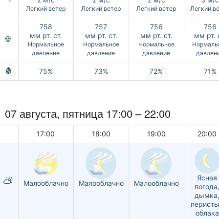
Легкий ветер
Легкий ветер
Легкий ветер
Легкий в
758
757
756
756
мм рт. ст.
мм рт. ст.
мм рт. ст.
мм рт. 
Нормальное
Нормальное
Нормальное
Нормаль
давление
давление
давление
давлен
75%
73%
72%
71%
07 августа, пятница 17:00 –
22:00
17:00
18:00
19:00
20:00
Ясная
Малооблачно
Малооблачно
Малооблачно
погода
дымка
перист
облака