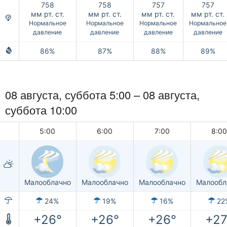
758
758
757
757
мм рт. ст.
мм рт. ст.
мм рт. ст.
мм рт. ст.
Нормальное
Нормальное
Нормальное
Нормальное
давление
давление
давление
давление
86%
87%
88%
89%
08 августа,
суббота
5:00 –
08 августа,
суббота
10:00
5:00
6:00
7:00
8:0
Малооблачно
Малооблачно
Малооблачно
Малообл
24%
19%
16%
22
+26°
+26°
+26°
+27