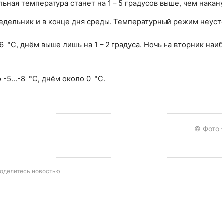
ьная температура станет на 1 – 5 градусов выше, чем накан
едельник и в конце дня среды. Температурный режим неуст
-6 °C, днём выше лишь на 1 – 2 градуса. Ночь на вторник наи
 -5…-8 °C, днём около 0 °C.
© Фото
оделитесь новостью