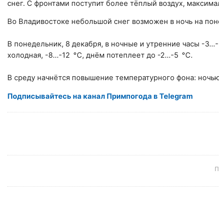
снег. С фронтами поступит более тёплый воздух, максимал
Во Владивостоке небольшой снег возможен в ночь на пон
В понедельник, 8 декабря, в ночные и утренние часы -3...
холодная, -8…-12 °C, днём потеплеет до -2…-5 °C.
В среду начнётся повышение температурного фона: ночью
Подписывайтесь на канал Примпогода в Telegram
П