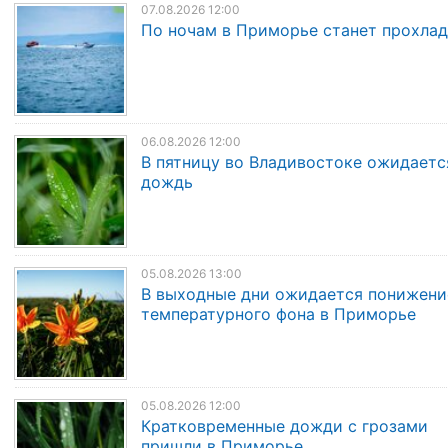
07.08.2026 12:00
По ночам в Приморье станет прохла
06.08.2026 12:00
В пятницу во Владивостоке ожидаетс
дождь
05.08.2026 13:00
В выходные дни ожидается понижени
температурного фона в Приморье
05.08.2026 12:00
Кратковременные дожди с грозами
пришли в Приморье