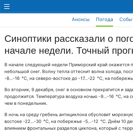
Анонсы
Погода
Собы
Синоптики рассказали о пог
начале недели. Точный прог
В начале следующей недели Приморский край окажется 
небольшой снег. Волну тепла оттеснит волна холода, по
-8…-16 °C, на северо-востоке до -17…-22 °C, на побережь
Во вторник, 9 декабря, снег в основном прекратится и з
продолжится. Температура воздуха ночью -9…-16 °C, на се
чем в понедельник.
В ночь на среду гребень антициклона обусловит морозную 
востоке -22…-30 °C, на побережье -5…-12 °C. Днём 10 де
влиянием фронтальных разделов циклона, который с терр